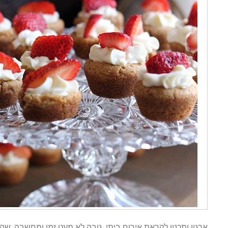
ארגון ותכנון לקראת אירוח ביתי, גובה לא מעט זמן ומחשבה, שה