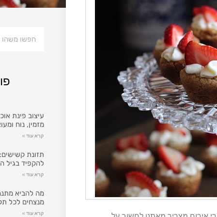
פו
עיצוב פינת אוכל
מזמין, נוח ומעו
קרא עוד »
תזונת קשישים: 
להקפיד בגיל ה
קרא עוד »
מה להביא מתנה
מנצחים לכל תק
קרא עוד »
רי אירוח מצריך מאתנו לחשוב על