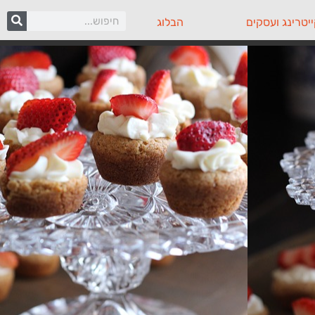
יטרינג ועסקים
הבלוג