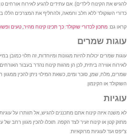
להגיש את הקינוח לילדים). אם עתידים להגיע לאירוח אורחים טבע
כדורי השוקולד ללא חלב וחמאה, ולהחליף את המצרכים הללו בש
קראו גם:
מתכון לכדורי שוקולד: כך תכינו קינוח מהיר, טעים ופשו
עוגות שמרים
עוגות שמרים יכולות להיות מגוונות ומיוחדות, זה תלוי כמובן במי
לאירוח אווירה ביתית, לכן הן מהוות קינוח נהדר בעבור האורחי
שמרים, מלח, שמן, סוכר ומים, כשאת המילוי ניתן להכין ממגוון
השוקולד או הקינמון.
עוגיות
לא משנה איזה קינוח אתם מתכננים להגיש, אל תוותרו על עוגיות
מתוק קטן או קינוח זעיר לצד הקפה. תוכלו להכין מגוון רחב של ע
צ'יפס ועד לעוגיות מרוקאיות.