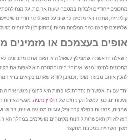
מתכונים ייחודיים ולבלות במטבח שעות ארוכות. על מנת להפתי
קולינרית, אתם וודאי מנסים לחשוב על מאכלים ייחודיים שיסייעו
שלפניכם קיבצנו כמה המלצות חמות (ומתוקות!) לקינוחים מושלמ
אופים בעצמכם או מזמינים מג
השאלה הראשונה שמומלץ לשאול היא: האם אתם מתכוונים לאפ
מתכננים להזמין מגשי אירוח? היה והמטרה היא לאפות את הקינ
להכין אותם מבעוד מועד, וכמובן לוודא שאתם בקיאים ברזי המתכ
יחד עם זה, אפשרות נהדרת לא פחות היא להזמין מגשי אירוח המ
ואיכותיים, כמו למשל הקינוחים של
רולדין נתניה
. מגשי האירוח המ
שמרים, פחזניות במילוי קרם וניל, עוגיות מסוגים שונים, בריוש 
הוא לא רק האפשרות ליהנות מקינוחים מושלמים במהלך האירוח
משך השהיית במטבח מתקצר.