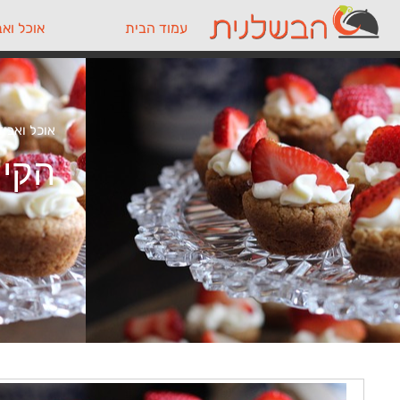
עמוד הבית
אוכל ואב
אוכל ואביז
הקינ