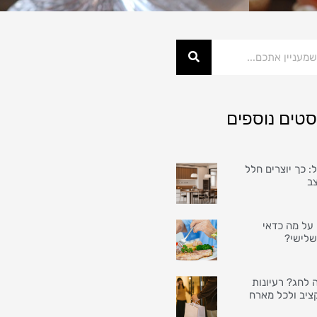
סטים נוספים
: כך יוצרים חלל
צב
על מה כדאי
שלישי?
 לחג? רעיונות
ציב ולכל מארח