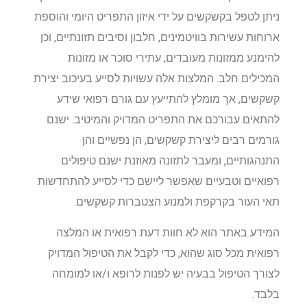
ניתן לטפל בקשקשים על ידי איזון התפריט היומי והוספת
ארוחות עשירות בוויטמינים, חלבון וסיבים תזונתיים, וכן
להימנע ממזונות מעובדים, עתירי סוכר או מזונות
המכילים חלב. המלצות אלה עשויות לסייע בעיכוב יצירת
קשקשים, אך מומלץ להתייעץ עם גורם רפואי שידע
להתאים עבורכם את התפריט המדויק והמיטיב. ישנם
גורמים רבים ליצירת קשקשים, הן נפשיים והן
התנהגותיים, ומעבר לתזונה מאוזנת ישנם טיפולים
רפואיים וטבעיים שאפשר ליישם כדי לסייע להתחדשות
תאי העור בקרקפת ולמנוע הצטברות קשקשים.
המידע באתר הוא לא חוות דעת רפואית או המלצה
רפואית מכל סוג שהוא, כדי לקבל את הטיפול המדויק
לצורך הטיפול בבעיה יש לפנות לרופא ו/או למומחה
בלבד.