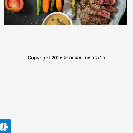
ב
ב
ו
4 במאי 2024
קר
כל הזכויות שמורות © Copyright 2026