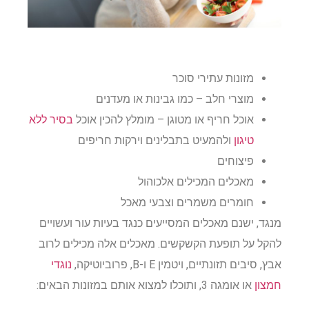
מזונות עתירי סוכר
מוצרי חלב – כמו גבינות או מעדנים
אוכל חריף או מטוגן – מומלץ להכין אוכל
בסיר ללא
טיגון
ולהמעיט בתבלינים וירקות חריפים
פיצוחים
מאכלים המכילים אלכוהול
חומרים משמרים וצבעי מאכל
מנגד, ישנם מאכלים המסייעים כנגד בעיות עור ועשויים
להקל על תופעת הקשקשים. מאכלים אלה מכילים לרוב
אבץ, סיבים תזונתיים, ויטמין E ו-B, פרוביוטיקה,
נוגדי
חמצון
או אומגה 3, ותוכלו למצוא אותם במזונות הבאים: