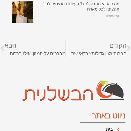
מה להביא מתנה לחג? רעיונות מנצחים לכל
תקציב ולכל מארח
קרא עוד »
הקודם
הבא
חברות מזון גדולות? כדאי שתכירו את תוכנת ניהול הקמעונאות של תפנית
מברכים על המזון: אילו ברכות אומרים לאחר האכילה?
ניווט באתר
בית