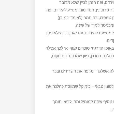
רדם, ופה הזמן לציין שלא מדובר
סרוטונין. הסרוטונין מסייע להירדם ופה
 טמפרטורה חמה (לא מדי כמובן)
מכניסה למוד של שינה.
מסייעת להירדם. עם זאת, כיוון שלא ניתן
דים.
אופן הדרגתי סוכרים לגוף. אי לכך אכילה
ם כהלכה. כמו כן, כיוון שמדובר בתינוקות,
ה אשלגן – מרפה את השרירים ובכך
לטונין טבעי – כימיקל שמווסת כהלכה את
נוסיף שתה קמומיל ותה ולריאן תומך
ן.