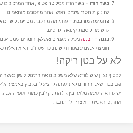
בשר הודו
– בשר הודו מכיל טריפטופן, אחד המרכיבים שמ
לתינוקות חסרי שיניים, חפשו אחר מתכונים מותאמים.
פחמימה מורכבת
– פחמימה מורכבת מסייעת לישון כהלכה
לרשימה כוסמת, קינואה וגריסים.
בננה
–
הבננה
מכילה מגנזיום ואשלגן, חומרים שמסייעים 
חומצת אמינו שמעודדת שינה, כך שסה"כ היא אידאלית כקי
לא על בטן ריקה!
לבסוף נציין שיש לוודא שלא משכיבים את התינוק לישון כאשר הוא
וגם בכדי שאנו ההורים לא נתפתה להציע לו בקבוק באמצע הלילה,
יש לוודא התאמה מלאה בין גיל התינוק לבין כמות ואופי ההכנה, ו
אחר, כי ראשית הוא צריך להתחבר.