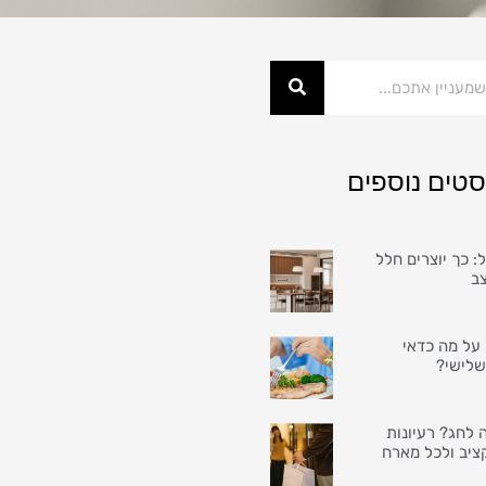
סטים נוספים
: כך יוצרים חלל
צב
על מה כדאי
שלישי?
 לחג? רעיונות
ציב ולכל מארח