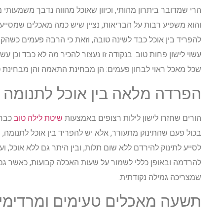
הרי שמדובר ביתרון מהותי, וכיוון שאוכל מהווה נדבך משמעותי
והוא משפיע רבות על הבריאות, נציין שיש כמה מאכלים שמסייעים
להפריד בין אוכל כבד לשינה טובה, וזאת כי הרבה פעמים כשהק
עשוי לישון פחות טוב. בנקודה זו נעצור להכיר מה לא כבד וכן עש
שכל מאכל ראוי לבחון פעמים: הן מבחינת התאמה והן מבחינת 
הפרדה מלאה בין אוכל לתנומה
הורים שחזרו לישון לילות רצופים באמצעות
שיטת לילה טוב
כבר 
בכול פעם שהתינוק מתעורר, אלא יש להפריד בין אוכל לתנומה, 
לסייע לתינוק להירדם ללא שום תלות, ובין היתר גם ללא אוכל, ו
להרדמה ובאופן כללי לשמור על שעות האכלה קבועות, כאשר גם
שמצריכה גמילה נקודתית.
תשעה מאכלים טעימים ומרדימי