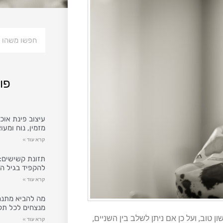
פו
עיצוב פינת אוכל
מזמין, נוח ומעו
קרא עוד »
תזונת קשישים: 
להקפיד בגיל ה
קרא עוד »
מה להביא מתנה
מנצחים לכל תק
 טוב, ועל כן אם ניתן לשלב בין השניים,
קרא עוד »