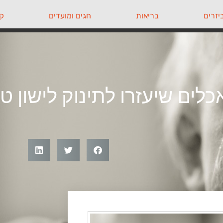
יזרים
בריאות
חגים ומועדים
קי
לים שיעזרו לתינוק לישון טו