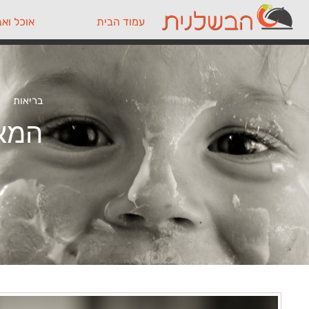
עמוד הבית
אוכל ואב
בריאות
המאכ