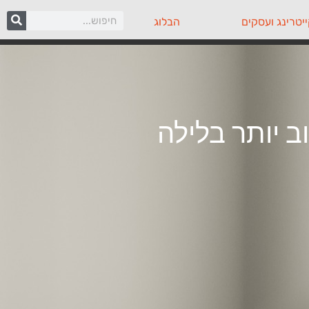
יטרינג ועסקים
הבלוג
ב יותר בלילה