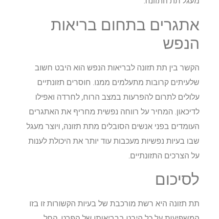
מעגל תת התזונה.
אתגרים בתחום בריאות
הנפש
הקשר בין תת תזונה לבריאות הנפש הוא היבט חשוב
שלעיתים קרובות מתעלמים ממנו. חוסרים תזונתיים
עלולים לתרום להפרעות במצב הרוח, לחרדה ואפילו
לדיכאון. המחיר על רווחה נפשית מחריף את האתגרים
העומדים בפני אנשים הסובלים מתת תזונה, ויוצר מעגל
שבו בעיות נפשיות מעכבות עוד יותר את היכולת לענות
על הצרכים התזונתיים.
לסיכום
תת תזונה היא רשת מורכבת של בעיות הקשורות זו בזו
המשפיעות על כל היבט בבריאותו של הפרט. החל