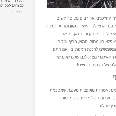
מה להביא מתנה
מנצחים לכל תק
קרא עוד »
 החייכנים, אך רבים נוטים לחשוב
בח התאילנדי עשיר, מגוון ומרתק, ומציע
 קולינרי מרתק ונכיר מקרוב את
לא בין מתוק, חמוץ, חריף ומלוח,
המשמשים להכנת המנות. בין אם אתם
 התאילנדי מציע לכם עולם שלם של
 עולם של טעמים חדשים!
במנת אטריות מוקפצות מענגת שמסכמת
 תערובת של מרכיבים כמו טופו,
יף ומלוח.