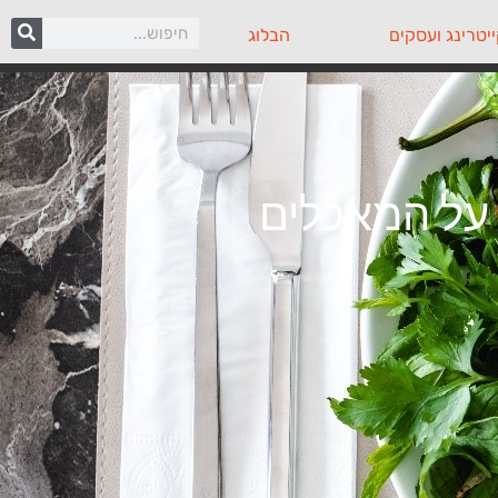
יטרינג ועסקים
הבלוג
 על המאכלים