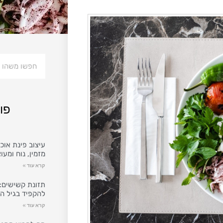
פו
עיצוב פינת אוכל
מזמין, נוח ומעו
קרא עוד »
תזונת קשישים: 
להקפיד בגיל ה
קרא עוד »