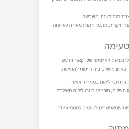
צרת מנה דשנה ומשביעה.
ה עיקרית, או בליווי אורז מאודה לארוחה
טעימה
ו ובטעם הארומטי שלו. קארי זה עשוי
באיזון מושלם בין חריפות למתיקות.
וסברה ובזיליקום בממרח הקארי.
צילים, סוכר קנים ובזיליקום תאילנדי
טריות שמאפשרים לטעמים להתמזג יחד
 מתוק