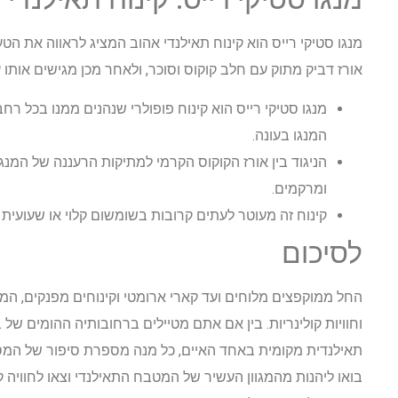
מנגו סטיקי רייס הוא קינוח תאילנדי אהוב המציג לראווה את הט
אורז דביק מתוק עם חלב קוקוס וסוכר, ולאחר מכן מגישים אותו ע
מנגו סטיקי רייס הוא קינוח פופולרי שנהנים ממנו בכל רח
המנגו בעונה.
הניגוד בין אורז הקוקוס הקרמי למתיקות הרעננה של המנ
ומרקמים.
קינוח זה מעוטר לעתים קרובות בשומשום קלוי או שעועית
לסיכום
החל ממוקפצים מלוחים ועד קארי ארומטי וקינוחים מפנקים, ה
וחוויות קולינריות. בין אם אתם מטיילים ברחובותיה ההומים ש
תאילנדית מקומית באחד האיים, כל מנה מספרת סיפור של המסו
בואו ליהנות מהמגוון העשיר של המטבח התאילנדי וצאו לחווי