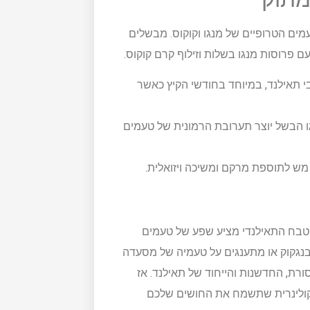
עמים הטרופיים של מנגו וקוקוס. מבשלים
ם פרוסות מנגו בשלות וזילוף קרם קוקוס.
בי תאילנד, במיוחד בחודשי הקיץ כאשר
גו הבשל יוצר תערובת הרמונית של טעמים
 מש לתוספת מרקם ומשיכה ויזואלית.
מטבח התאילנדי מציע שפע של טעמים
ל בנגקוק או מתענגים על טעמיה של מסעדה
רת, החדשנות והייחוד של תאילנד. אז
ה קולינרית שתשמח את החושים שלכם