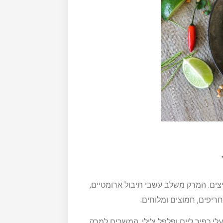
ריצים. המרק משלב עשבי תיבול ארומטיים,
חריפים, חמוצים ומלוחים.
לי כפיר ליים ופלפל צ'ילי, המשרים למרק