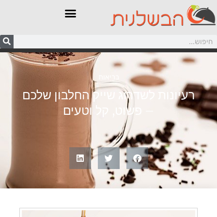
בריאות
רעיונות לשדרוג שייק החלבון שלכם
– פשוט, קל וטעים