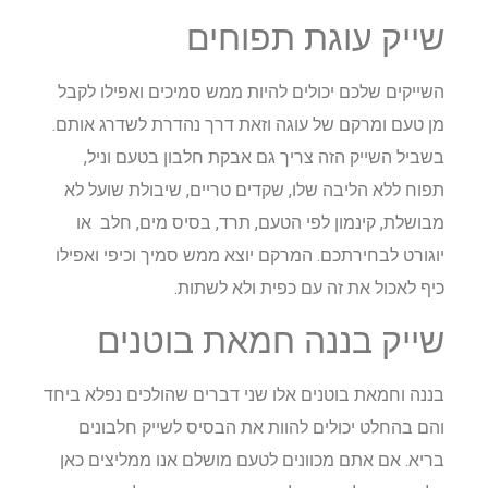
שייק עוגת תפוחים
השייקים שלכם יכולים להיות ממש סמיכים ואפילו לקבל
מן טעם ומרקם של עוגה וזאת דרך נהדרת לשדרג אותם.
בשביל השייק הזה צריך גם אבקת חלבון בטעם וניל,
תפוח ללא הליבה שלו, שקדים טריים, שיבולת שועל לא
מבושלת, קינמון לפי הטעם, תרד, בסיס מים, חלב או
יוגורט לבחירתכם. המרקם יוצא ממש סמיך וכיפי ואפילו
כיף לאכול את זה עם כפית ולא לשתות.
שייק בננה חמאת בוטנים
בננה וחמאת בוטנים אלו שני דברים שהולכים נפלא ביחד
והם בהחלט יכולים להוות את הבסיס לשייק חלבונים
בריא. אם אתם מכוונים לטעם מושלם אנו ממליצים כאן