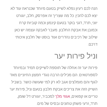
הנה לכם רעיון נפלא לשייק בטעם מיוחד שכנראה עוד לא
יצא לכם להכין. כל מה שצריך זה אפרסק, חלב, יוגורט
יווני, תרד, דגני בוקר בטעם קינמון וכמה קוביות קרח
וכמובן את אבקת החלבון. מעבר לאבקה עצמה יש כאן
שילוב של רכיבים נהדרים ועוד בוסט של חלבון איכותי
דרכם.
וניל פירות יער
פירות יער זה אחלה של תוספת לשייקים תמיד ובמיוחד
לספורטאים. הם מכילים הרבה נוגדי חמצון החיוניים מאד
לגוף והם מומלצים אגב לא רק למי שעושה כושר. בשביל
השייק הזה את צריכים אבקת חלבון בטעם וניל, פירות יער
טריים או קפואים,
אגוזי מלך
למכביר, יוגורט דל שומן,
תרד, זרעי פשתן טחונים ובסיס של מים.