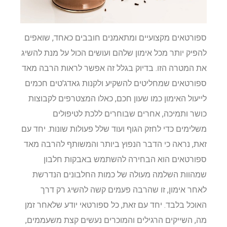
ספורטאים מקצועיים ומתאמנים חובבים כאחד, שואפים
להפיק יותר מכל אימון שלהם ועושים הכול על מנת להשיג
את המטרה הזו. בדיוק בגלל זה אפשר לראות הרבה מאד
ספורטאים שמחליטים להשקיע ולקנות גאדג'טים חכמים
לייעול האימון כמו שעון חכם, כאלו המצטרפים לקבוצות
כושר ותמיכה, אחרים שבוחרים ללכת לטיפולים
משלימים כדי לחזק הגוף ועוד שלל פעולות שונות. יחד עם
זאת, נראה כי הדבר הנפוץ ביותר והמשותף להרבה מאד
ספורטאים הוא הבחירה להשתמש באבקות חלבון
שמהוות השלמה מעולה של כמות החלבונים הנדרשת
לאחר אימון, זו שהרבה פעמים קשה להשיג רק דרך
האוכל בלבד. יחד עם זאת, כל ספורטאי יודע שלאחר זמן
מה, השייקים הרגילים והמוכרים נעשים קצת משעממים,