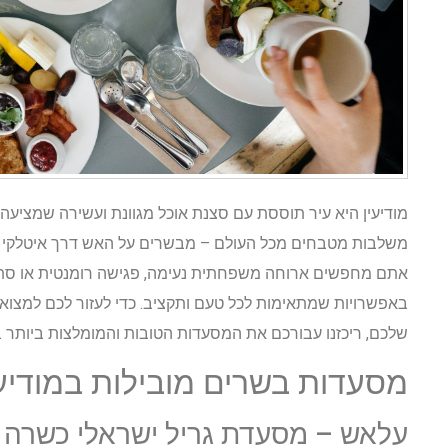
מודיעין היא עיר תוססת עם סצנת אוכל מגוונת ועשירה שמציעה
משלבות מטבחים מכל העולם – מבשרים על האש דרך איטלקי או
אתם מחפשים ארוחה משפחתית נעימה, פגישה רומנטית או סתם
באפשרויות שמתאימות לכל טעם ותקציב. כדי לעזור לכם למצו
שלכם, ריכזנו עבורכם את המסעדות הטובות והמומלצות ביותר ב
מסעדות בשרים מובילות במודיעי
עלאש – מסעדת גריל ישראלי כשרה