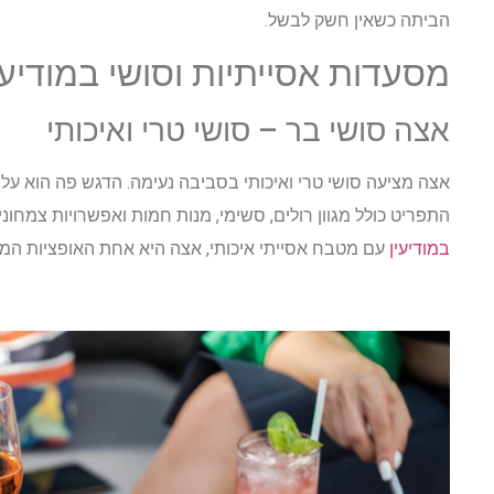
הביתה כשאין חשק לבשל.
מסעדות אסייתיות וסושי במודיעי
אצה סושי בר – סושי טרי ואיכותי
אצה מציעה סושי טרי ואיכותי בסביבה נעימה. הדגש פה הוא על 
התפריט כולל מגוון רולים, סשימי, מנות חמות ואפשרויות צמחוניו
במודיעין
עם מטבח אסייתי איכותי, אצה היא אחת האופציות המוב