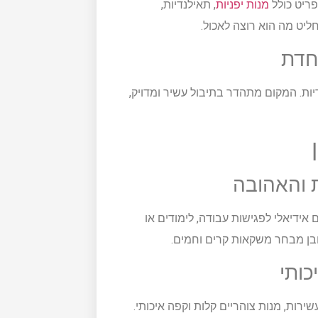
ריט כולל
מנות יפניות
, תאילנדיות,
ליט מה הוא רוצה לאכול.
יות. המקום מתהדר בתיבול עשיר ומדויק,
 והאהובה
ידיאלי לפגישות עבודה, לימודים או
ובן מבחר משקאות קרים וחמים.
כותי
ירות, מנות צוהריים קלות וקפה איכותי.