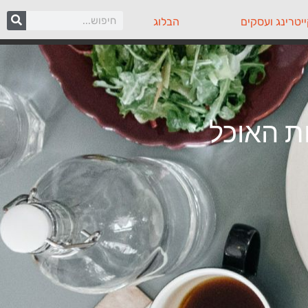
יטרינג ועסקים
הבלוג
ות האוכל