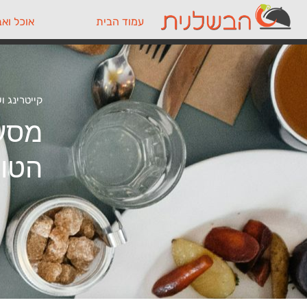
עמוד הבית
אוכל ואב
קייטרינג ו
מסעד
הטוב