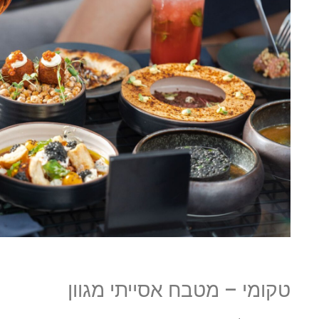
טקומי – מטבח אסייתי מגוון