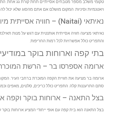
טקומי משלב מספר מטבחים אסייתיים תחת קורת גג אחת. התפ
ויאטנמיות וסיניות. המקום מושלם אם אתם מהסוג שלא יכול להח
נאיתאי (Naitai) – חוויה אסייתית מיוחדת
נאיתאי מציעה חוויה אסייתית אותנטית עם דגש על מנות תאילנד
והתפריט כולל אפשרויות לכל רמות החריפות.
בתי קפה וארוחות בוקר במודיעין
ארומה אספרסו בר – הרשת המוכרת
ארומה בר מציעה את חוויית הקפה המוכרת ברחבי העיר. המקום א
סתם התרעננות קלה. התפריט כולל כריכים, סלטים, מאפים וכמ
בצל התאנה – ארוחות בוקר וקפה אי
בצל התאנה הוא בית קפה עם אופי ייחודי המציע ארוחות בוקר עש