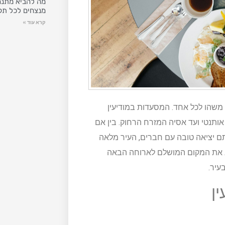
מה להביא מתנה
מנצחים לכל תק
קרא עוד »
 משהו לכל אחד. המסעדות במודיעין
תנטי ועד אסיה המזרח הרחוק. בין אם
 יציאה טובה עם חברים, העיר מלאה
א את המקום המושלם לארוחה הבאה
עיר.
ן