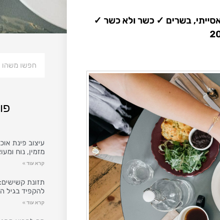
אסייתי, בשרים ✓ כשר ולא כשר ✓
פו
עיצוב פינת אוכל
מזמין, נוח ומעו
קרא עוד »
תזונת קשישים: 
להקפיד בגיל ה
קרא עוד »