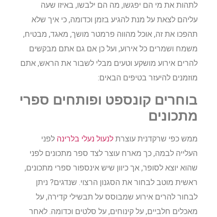
לתהות את מי הם יפגשו, מה הם ילבשו, באיזו שעה
עליהם לצאת על מנת להגיע בזמן וכדומה, כי איך שלא
תהפכו את זה, אוכל מהווה פרמטר מושך, מאגד, מבטיח,
משמח ושמרים כל אירוע, ועל כן אם גם אתם מבקשים
להרים אירוע מושקע וטעים מבלי לשבור את הראש, אתם
מוזמנים להיעזר בטיפים הבאים:
בוחרים קונספט ופותחים ספרי
מתכונים
ממש כפי שרקדנית עוצרת
לנעול נעלי בלרינה
לפני
העלייה לבמה, כך מארח עוצר לצד ספר מתכונים לפני
שהוא יוצא לסופר, אך כיוון שיש אינספור ספרי מתכונים,
ראשית מוטב לבחור את הסגנון הרצוי. שנדגים? ניתן
לבחור להרים אירוע שמבוסס על תבשילי קדירה, על
מאכלים חלביים, על קינוחים, על סלטים וכדומה. לאחר