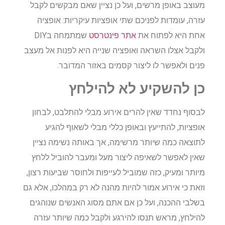
מעוצב באופן מרשים, ועל כן נציין שאם מבקשים לקבל
עזרה, עומדות לפניכם שתי אופציות עיקריות: אופציה
אחת היא לפתוח את
אתר פינטרסט
שמתמחה בDIY
ולקבל אצלו השראה ואופציה שנייה היא לפנות אל מעצב
פנים ולאפשר לו ליצור קסמים באזור המדובר.
כן להשקיע לא להילחץ
לבסוף נחדד שאין להרים אירוע מבלי להתלבט, לבחון
אופציות, להתייעץ ובאופן כללי מבלי לשאוף להגיע
לתוצאה כמה שיותר מרשימה, אך באותה נשימה נציין
שאין לאפשר לשאיפה ליצור מעל ומעבר להוביל ללחץ
מיותר ומעיק, כזה שמוביל לעייפות ולחוסר שביעות רצון,
וזאת כי אירוע אמור להיות מהנה לא רק במהלכו, אלא גם
בשלבי ההכנה, ועל כן אם אתם מסוג האנשים שנוהגים
להילחץ, מראש תנסו להירגע ולקבל כמה שיותר עזרה