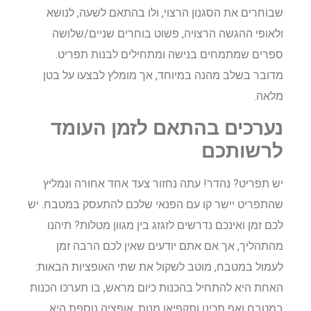
שבוחרים את הסגנון הרצוי, ולו בהתאם לשעה, לנושא
ולאופי ההגשה הרצויה, פשוט בוחרים שניים/שלושה
ספרים שמתמחים בנישה ומתחילים לבנות תפריט.
מדובר בשלב מהנה במיוחד, אך מומלץ לבצעו על בטן
מלאה.
נערכים בהתאם לזמן העומד
לרשותכם
יש תפריט? נהדר! עתה נחזור צעד אחד אחורה ונמליץ
שהתפריט יישר קו עם הפנאי שלכם להתעסק במטבח. יש
לכם זמן ואינכם נדרשים לזגזג בין מגוון מטלות? תיהנו
מהתהליך, אך אם אתם יודעים שאין לכם הרבה זמן
לעמול במטבח, מוטב לשקול את שתי האופציות הבאות:
האחת היא להתחיל בהכנות כיום מראש, בו תערכו הכנות
במטבח ואף תכינו ותקפיאו מנות. אופציה נוספת היא