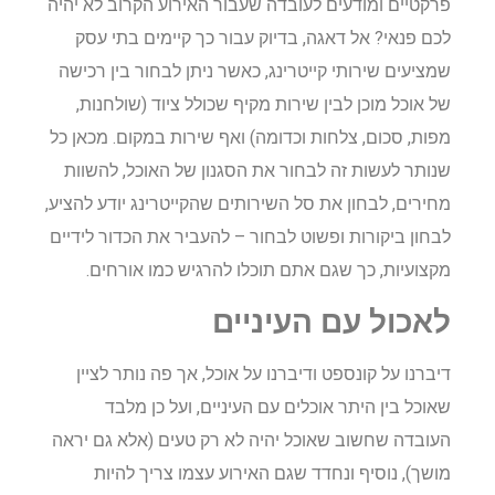
פרקטיים ומודעים לעובדה שעבור האירוע הקרוב לא יהיה
לכם פנאי? אל דאגה, בדיוק עבור כך קיימים בתי עסק
שמציעים שירותי קייטרינג, כאשר ניתן לבחור בין רכישה
של אוכל מוכן לבין שירות מקיף שכולל ציוד (שולחנות,
מפות, סכום, צלחות וכדומה) ואף שירות במקום. מכאן כל
שנותר לעשות זה לבחור את הסגנון של האוכל, להשוות
מחירים, לבחון את סל השירותים שהקייטרינג יודע להציע,
לבחון ביקורות ופשוט לבחור – להעביר את הכדור לידיים
מקצועיות, כך שגם אתם תוכלו להרגיש כמו אורחים.
לאכול עם העיניים
דיברנו על קונספט ודיברנו על אוכל, אך פה נותר לציין
שאוכל בין היתר אוכלים עם העיניים, ועל כן מלבד
העובדה שחשוב שאוכל יהיה לא רק טעים (אלא גם יראה
מושך), נוסיף ונחדד שגם האירוע עצמו צריך להיות