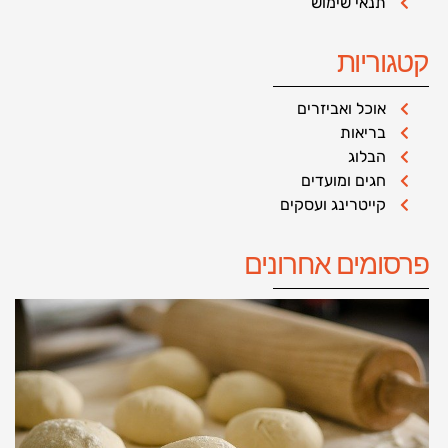
תנאי שימוש
קטגוריות
אוכל ואביזרים
בריאות
הבלוג
חגים ומועדים
קייטרינג ועסקים
פרסומים אחרונים
ה
ל
ה
א
כ