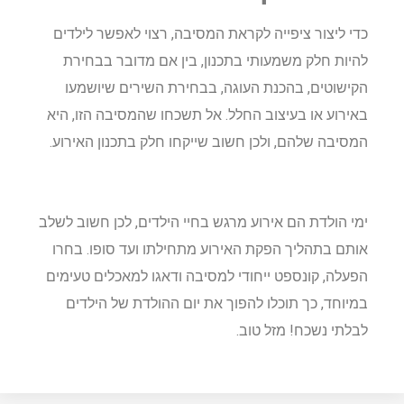
כדי ליצור ציפייה לקראת המסיבה, רצוי לאפשר לילדים
להיות חלק משמעותי בתכנון, בין אם מדובר בבחירת
הקישוטים, בהכנת העוגה, בבחירת השירים שיושמעו
באירוע או בעיצוב החלל. אל תשכחו שהמסיבה הזו, היא
המסיבה שלהם, ולכן חשוב שייקחו חלק בתכנון האירוע.
ימי הולדת הם אירוע מרגש בחיי הילדים, לכן חשוב לשלב
אותם בתהליך הפקת האירוע מתחילתו ועד סופו. בחרו
הפעלה, קונספט ייחודי למסיבה ודאגו למאכלים טעימים
במיוחד, כך תוכלו להפוך את יום ההולדת של הילדים
לבלתי נשכח! מזל טוב.