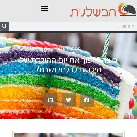
חגים ומועדים
כיצד להפוך את יום ההולדת של
הילדים לבלתי נשכח?