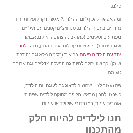
כולם.
ומה אפשר להכין ליום ההולדת? מגשי ירקות ופירות יהיו
נהדרים בעבור הילדים, סנדוויצ'ים קטנים עם מילויים
מפתיעים וטעימים (כמו גבינה צהובה וזיתים, אבוקדו
ועגבנייה וכו'), פשטידות קלילות ועוד. כמו כן, תוכלו
להכין
יחד עם הילדים פיצות
בריאות (מקמח מלא וגבינה דלת
שומן), כך שזו יכולה להיות גם הפעלה מדליקה וגם ארוחה
טעימה.
פה נעצור לציין שחשוב לדאוג גם לעוגת יום הולדת,
כשרצוי להכין מראש חלופה מתוקה לילדים שפחות
אוהבים עוגות, כמו כדורי שוקולד או עוגיות.
תנו לילדים להיות חלק
מהתכנון