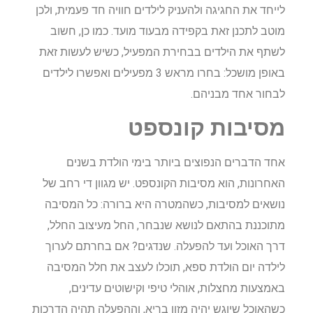
לייחד את החגיגה ולהעניק לילדים חוויה חד פעמית, ולכן
מוטב לתכנן זאת בקפידה מבעוד מועד. כמו כן, חשוב
לשתף את הילדים בבחירת המפעיל, כשיש לעשות זאת
באופן מושכל: בחרו מראש 3 מפעילים ואפשרו לילדים
לבחור אחד מבניהם.
מסיבות קונספט
אחד הדברים הנפוצים ביותר בימי הולדת בשנים
האחרונות, הוא מסיבות הקונספט. יש מגוון די רחב של
נושאים למסיבות, כשהמטרה היא ברורה: כל המסיבה
מתוכננת בהתאם לנושא שנבחר, החל מעיצוב החלל,
דרך האוכל ועד להפעלה. שנדגים? אם בחרתם לערוך
לילדה יום הולדת ספא, תוכלו לעצב את חלל המסיבה
באמצעות מחצלות, אוהלי טיפי וקישוטים עדינים,
כשהאוכל שיוגש יהיה מזון בריא, וההפעלה תהיה הדרכות