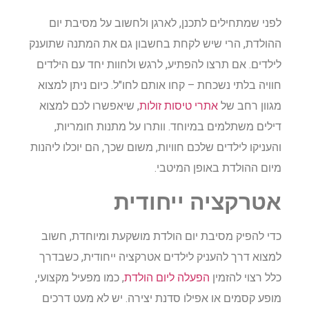
לפני שמתחילים לתכנן, לארגן ולחשוב על מסיבת יום
ההולדת, הרי שיש לקחת בחשבון גם את המתנה שתוענק
לילדים. אם תרצו להפתיע, לרגש ולחוות יחד עם הילדים
חוויה בלתי נשכחת – קחו אותם לחו"ל. כיום ניתן למצוא
מגוון רחב של
אתרי טיסות זולות
, שיאפשרו לכם למצוא
דילים משתלמים במיוחד. וותרו על מתנות חומריות,
והעניקו לילדים שלכם חוויות, משום שכך, הם יוכלו ליהנות
מיום ההולדת באופן המיטבי.
אטרקציה ייחודית
כדי להפיק מסיבת יום הולדת מושקעת ומיוחדת, חשוב
למצוא דרך להעניק לילדים אטרקציה ייחודית, כשבדרך
כלל רצוי להזמין
הפעלה ליום הולדת
, כמו מפעיל מקצועי,
מופע קסמים או אפילו סדנת יצירה. יש לא מעט דרכים