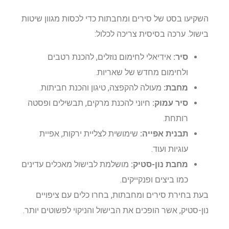
השקיעו בסט של סירים ומחבתות כדי לכסות מגוון שיטות
בישול. ערכה בסיסית צריכה לכלול:
סיר:
אידיאלי לחימום נוזלים, להכנת רטבים
ולחימום מחדש של שאריות.
מחבת:
מעולה להקפצה, טיגון והכנת חביתות.
סיר עמוק:
חיוני להכנת מרקים, תבשילים ופסטה
רותחת.
תבנית אפייה:
שימושית לצליית ירקות, אפיית
עוגיות ועוד.
מחבת נון-סטיק:
מושלמת לבישול מאכלים עדינים
כמו ביצים ופנקייקים.
בעת בחירת סירים ומחבתות, בחרו כלים עם ציפויים
נון-סטיק, אשר הופכים את הבישול והניקוי לפשוטים יותר.