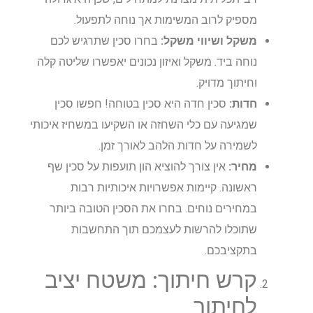
מספיק לרוב המשימות אך נוחה לתפעול.
משקל ושיווי משקל:
בחרו סכין שתרגיש לכם
נוחה ביד. משקל ואיזון נכונים יאפשרו שליטה קלה
וחיתוך מדויק.
חדות:
סכין חדה היא סכין בטוחה! חפשו סכין
שמגיעה עם כלי השחזה או השקיעו במשחיז איכותי
לשמירה על חדות הלהב לאורך זמן.
מחיר:
אין צורך להוציא הון תועפות על סכין שף
ראשונה. קיימות אפשרויות איכותיות רבות
במחירים נוחים. בחרו את הסכין הטובה ביותר
שתוכלו להרשות לעצמכם תוך התחשבות
בתקציבכם.
קרש חיתוך: משטח יציב
לחיתוך