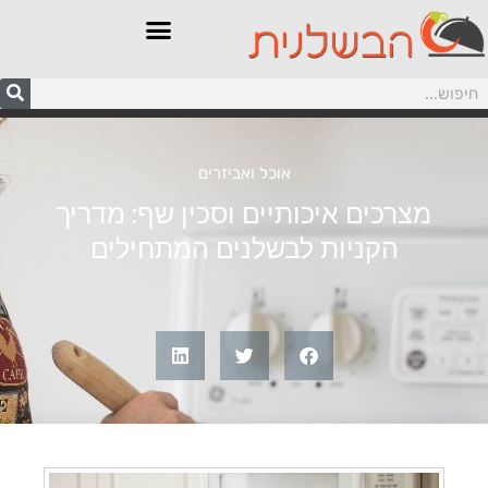
אוכל ואביזרים
מצרכים איכותיים וסכין שף: מדריך
הקניות לבשלנים המתחילים