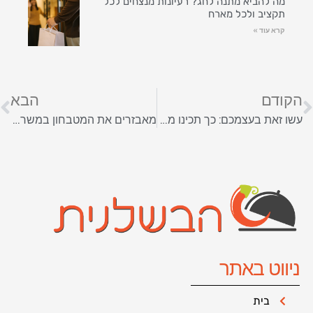
מה להביא מתנה לחג? רעיונות מנצחים לכל
תקציב ולכל מארח
קרא עוד »
הקודם
הבא
עשו זאת בעצמכם: כך תכינו מארז גבינות ויין למישהו שאתם אוהבים
מאבזרים את המטבחון במשרד: כך תדאגו לעובדים שלכם
ניווט באתר
בית