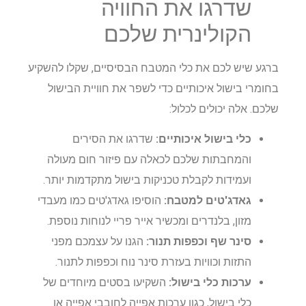
שדרגו את החוויה
הקולינרית שלכם
ברגע שיש לכם את כלי המטבח הבסיסיים, שקלו להשקיע
בחומרי בישול איכותיים כדי לשפר את חוויית הבישול
שלכם. אלה יכולים לכלול:
כלי בישול איכותיים:
שדרגו את הסירים
והמחבתות שלכם לכאלה עם פיזור חום מעולה
ועמידות לקבלת טכניקות בישול מתקדמות יותר.
גאדג'טים למטבח:
הוסיפו גאדג'טים כמו מעבדי
מזון, בלנדרים ומכשיר אייר פריי לנוחות נוספת.
סינר שף וכפפות תנור:
הגנו על עצמכם מפני
התזות וכוויות בעזרת סינר נוח וכפפות לתנור.
ערכות כלי בישול:
השקיעו בסטים מיוחדים של
כלי בישול, כגון ערכות אפייה לחובבי אפייה או