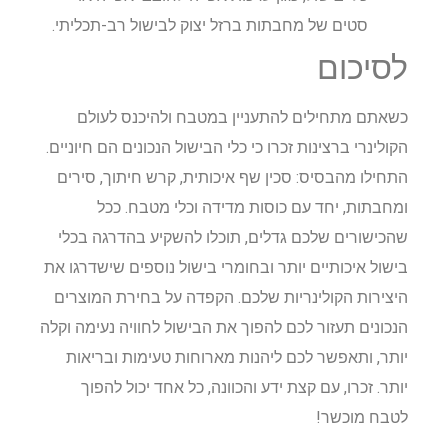
סטים של מחבתות ברזל יצוק לבישול רב-תכליתי.
לסיכום
כשאתם מתחילים להתעניין במטבח ולהיכנס לעולם
הקולינרי ברצינות זכרו כי כלי הבישול הנכונים הם חיוניים.
התחילו מהבסיס: סכין שף איכותית, קרש חיתוך, סירים
ומחבתות, יחד עם כוסות מדידה וכלי מטבח. ככל
שהכישורים שלכם גדלים, תוכלו להשקיע בהדרגה בכלי
בישול איכותיים יותר ובחומרי בישול נוספים שישדרגו את
היצירות הקולינריות שלכם. הקפדה על בחירת המוצרים
הנכונים תעזור לכם להפוך את הבישול לחוויה נעימה וקלה
יותר, ותאפשר לכם ליהנות מארוחות טעימות ובריאות
יותר. זכרו, עם קצת ידע והכוונה, כל אחד יכול להפוך
לטבח מוכשר!