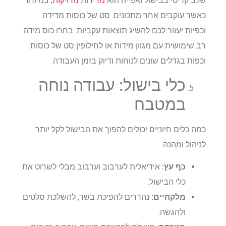
שלב קריטי בבישול ואפייה הוא
מדידות מדויקות
, במיוחד
כאשר עוקבים אחר מתכונים. סט של כוסות מדידה
וכפיות יעזור לכם להשיג תוצאות עקביות. בחרו כוס מידה
רב שימושית עם מגוון מידות או לחילופין סט של כוסות
וכפות בגדלים שונים לנוחות ודיוק בזמן העבודה.
כלי בישול: עבודה נוחה
במטבח
כמה כלים חיוניים יכולים להפוך את הבישול לקל יותר
לניהול ומהנה:
כף עץ:
אידיאלית לערבוב וערבוב מבלי לשרוט את
כלי הבישול.
מלקחיים:
נהדרים להפיכת בשר, להשלכת סלטים
ולהגשה.