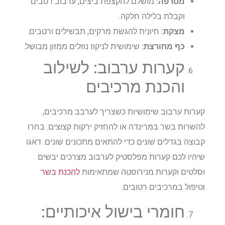
מטרפה:
מושלם להקצפת ביצים, ערבוב רטבים
וקבלת בלילה חלקה.
מצקת:
חיונית להגשת מרקים, תבשילים ורטבים.
כף מחורצת:
שימושית לניקוז נוזלים ממזון מבושל.
קערות ערבוב: לשילוב
והכנת מרכיבים
קערות ערבוב שימושיות כשצריך לערבב מרכיבים,
להשרות בשר במרינדה או להחזיק ירקות קצוצים. בחרו
קבוצה בגדלים שונים כדי להתאים מתכונים שונים. דאגו
שיהיו לכם קערות מפלסטיק לערבוב מצרכים יבשים
וסלטים וקערות מנירוסטה שמתאימות
להכנת בשר
וטיפול במרכיבים רטובים.
חומרי בישול איכותיים: