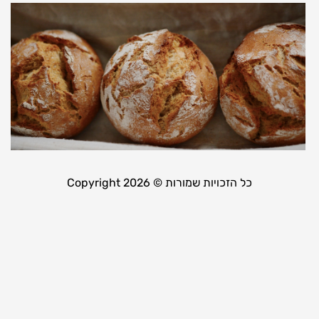
ל
כ
ל
18
קר
כל הזכויות שמורות © Copyright 2026