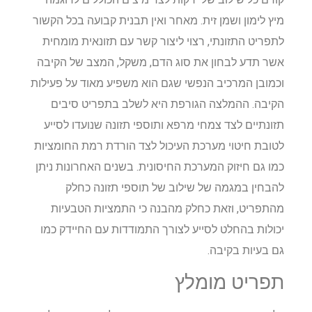
מיץ לימון ושמן זית. מאחר ואין תבנית קבועה בכל הקשור
לתפריט התזונתי, רצוי ליצור קשר עם תזונאית מומחית
אשר תדע לבחון את סוג הדם, משקל, המצב של הקיבה
וכמובן המרכיב הנפשי שגם הוא משפיע מאוד על פעילות
הקיבה. ההמלצה הגורפת היא לשלב בתפריט סיבים
תזונתיים לצד צמחי מרפא ותוספי תזונה שנועדו לסייע
לטובת חיטוי מערכת העיכול לצד הורדת רמת החומציות
כמו גם חיזוק המערכת החיסונית. בשנים האחרונות ניתן
להבחין במגמה של שילוב של תוספי תזונה כחלק
מהתפריט, וזאת כחלק מהבנה כי התמציות הטבעיות
יכולות בהחלט לסייע לצורך התמודדות עם החיידק כמו
גם בעיות בקיבה.
תפריט מומלץ