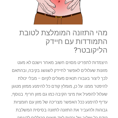
מהי התזונה המומלצת לטובת
התמודדות עם חיידק
הליקובטר?
היצמדות לתפריט מסוים חשוב מאחר וישנם לא מעט
מזונות שעלולים לאפשר לחיידק לשגשג בקיבה, ובהתאם
לכך ליצור בעבורו תנאים מעולים לקיום – מבלי יכולת
להיפטר ממנו. על כן, מומלץ קודם כל להימנע ממזון מטוגן
שעלול להפעיל את מיצי הקיבה כמו גם מזון חריף. בנוסף,
עדיף להימנע ככל האפשר מצריכה של מזון עם חומציות
גבוהות ולהעביר את התזונה לתזונה בסיסית המשלבת
קודם כל שילוב של ירקות לצד מיצים הכוללים לדוגמה