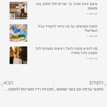
עיצוב פינת אוכל: כך יוצרים חלל מזמין, נוח
ומעוצב
קרא עוד »
תזונת קשישים: על מה כדאי להקפיד בגיל
השלישי?
קרא עוד »
מה להביא מתנה לחג? רעיונות מנצחים לכל
תקציב ולכל מארח
קרא עוד »
הקודם
הבא
מתכוני גורמה עם בשר שאפשר להכין בבית
תוכניות רדיו מעניינות להאזנה בזמן הבישולים