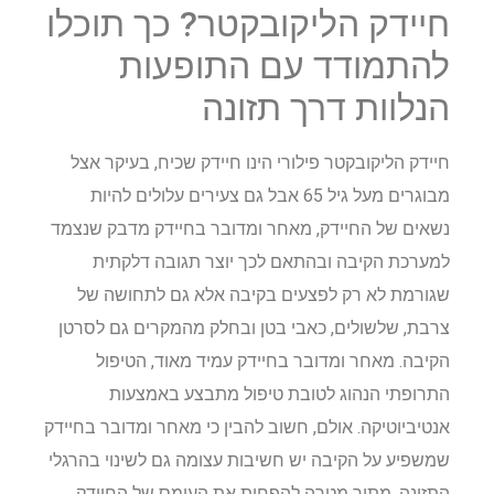
חיידק הליקובקטר? כך תוכלו
להתמודד עם התופעות
הנלוות דרך תזונה
חיידק הליקובקטר פילורי הינו חיידק שכיח, בעיקר אצל
מבוגרים מעל גיל 65 אבל גם צעירים עלולים להיות
נשאים של החיידק, מאחר ומדובר בחיידק מדבק שנצמד
למערכת הקיבה ובהתאם לכך יוצר תגובה דלקתית
שגורמת לא רק לפצעים בקיבה אלא גם לתחושה של
צרבת, שלשולים, כאבי בטן ובחלק מהמקרים גם לסרטן
הקיבה. מאחר ומדובר בחיידק עמיד מאוד, הטיפול
התרופתי הנהוג לטובת טיפול מתבצע באמצעות
אנטיביוטיקה. אולם, חשוב להבין כי מאחר ומדובר בחיידק
שמשפיע על הקיבה יש חשיבות עצומה גם לשינוי בהרגלי
התזונה, מתוך מטרה להפחית את העומס של החיידק