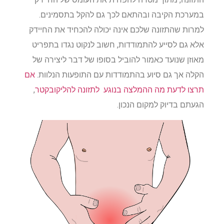
במערכת הקיבה ובהתאם לכך גם להקל בתסמינים.
למרות שהתזונה שלכם אינה יכולה להכחיד את החיידק
אלא גם לסייע להתמודדות, חשוב לנקוט נגדו בתפריט
מאוזן שנועד כאמור להוביל בסופו של דבר ליצירה של
הקלה אך גם סיוע בהתמודדות עם התופעות הנלוות.
אם
תרצו לדעת מה ההמלצה בנוגע לתזונה להליקובקטר
,
הגעתם בדיוק למקום הנכון.