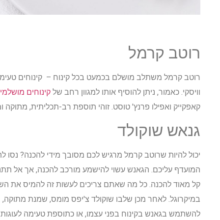
רוטב קרמל
רוטב קרמל משתלב מושלם בכמעט בכל קינוח – קינוחים טעימ
וויסקי. כאמור, ניתן להוסיף אותו למגוון רחב של
קינוחים מושלמי
קאפקייק ואפילו פרנץ' טוסט. זוהי תוספת רב-תכליתית, מתוקה ו
גנאש שוקולד
יכול להיות שרוטב קרמל מרגיש לכם מסובך מידי להכנה? נסו לה
המועדף עליכם. הגאנש עשוי להישמע מורכב להכנה, אך אל תתנ
קל מאוד להכנה. כל מה שאתם צריכים לעשות זה להמיס את השו
במיקרוגל. לאחר מכן שלבו שוקולד צ'יפס מומס, שמנת מתוקה, וניל
להשתמש בגאנש בקינוח בפני עצמו, או כתוספת טעימה לעוגות 