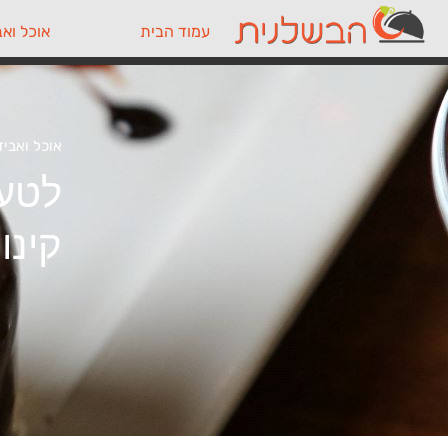
עמוד הבית
אוכל ואב
אוכל ואביז
קינו