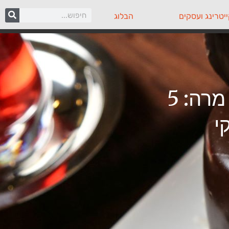
יטרינג ועסקים
הבלוג
לטעם משכר כדאי להוסיף טיפה מרה: 5
י