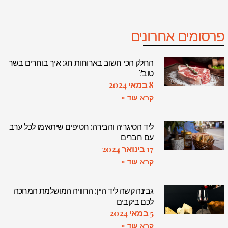
פרסומים אחרונים
החלק הכי חשוב בארוחות חג: איך בוחרים בשר
טוב?
8 במאי 2024
קרא עוד »
ליד הסיגריה והבירה: חטיפים שיתאימו לכל ערב
עם חברים
17 בינואר 2024
קרא עוד »
גבינה קשה ליד היין: החוויה המושלמת המחכה
לכם ביקבים
5 במאי 2024
קרא עוד »