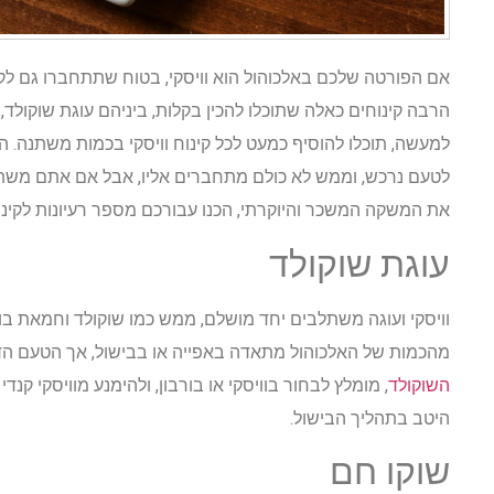
אם הפורטה שלכם באלכוהול הוא וויסקי, בטוח שתתחברו גם לקי
הרבה קינוחים כאלה שתוכלו להכין בקלות, ביניהם עוגת שוקולד, ק
למעשה, תוכלו להוסיף כמעט לכל קינוח וויסקי בכמות משתנה. הט
לטעם נרכש, וממש לא כולם מתחברים אליו, אבל אם אתם משתי
את המשקה המשכר והיוקרתי, הכנו עבורכם מספר רעיונות לקינוח
עוגת שוקולד
וויסקי ועוגה משתלבים יחד מושלם, ממש כמו שוקולד וחמאת בוטנ
מהכמות של האלכוהול מתאדה באפייה או בבישול, אך הטעם הד
השוקולד
, מומלץ לבחור בוויסקי או בורבון, ולהימנע מוויסקי קנ
היטב בתהליך הבישול.
שוקו חם