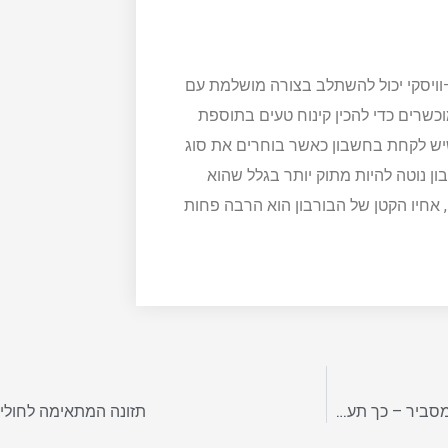
וויסקי יכול להשתלב בצורה מושלמת עם
וכשרים כדי להכין קינוח טעים בתוספת
 שיש לקחת בחשבון כאשר בוחרים את סוג
רבון נוטה להיות מתוק יותר בגלל שהוא
קי שיפון, אחיו הקטן של הבורבון הוא הרבה פחות
חולמים להפעיל קייטרינג עצמאי מהבית? היועץ העסקי יוסי שינובר מסביר – כך תעשו את זה
תזונה המתאימה לחולי 