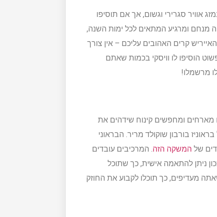
אוויר סגרירי וגשום, אך אם תוסיפו
 מנחם ומרגיע המתאים לכל ימות השנה,
האייריש קרים האהובים עליכם – אין צורך
פשוט הוסיפו לו וויסקי בכמות שאתם
לו מרשמלו!
 מארחים ומחפשים קינוח שידהים את
אוניז בורבון שוקולד מריר. הבראוני
דים של
המשקה הזה
. המרכיבים עובדים
ון ניתן להתאמה אישית, כך שתוכל
תה מעדיפים, כך תוכלו לקבוע את החוזק