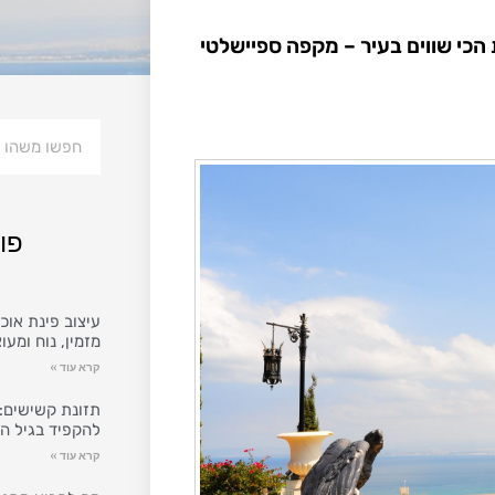
כי שווים בעיר – מקפה ספיישלטי
פו
עיצוב פינת אוכל
מזמין, נוח ומעו
קרא עוד »
תזונת קשישים: 
להקפיד בגיל ה
קרא עוד »