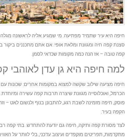
חיפה היא עיר שתמיד מפתיעה. מי שמגיע אליה לראשונה מגלה
סצנת קפה חיה ומגוונת ומלאת אופי. אם אתם מתכננים ביקור בעי
קפה טובה – אז הנה כמה מקומות שכדאי לסמן.
למה חיפה היא גן עדן לאוהבי ק
חיפה מציעה שילוב שקשה למצוא במקומות אחרים: שכונות עם א
הכרמל, ואוכלוסייה מגוונת שיצרה תרבות קפה עשירה ומיוחדת. 
פוסק, חיפה מזמינה לשבת רגע, להתבונן בנוף ולנשום לאט – ו
הקפה בעיר.
לצד מסורת קפה ותיקה, חיפה גם יודעת להתחדש. בתי קפה רב
מתקדמות, תפריטים מוקפדים ועיצוב עדכני, בלי לוותר על האוו