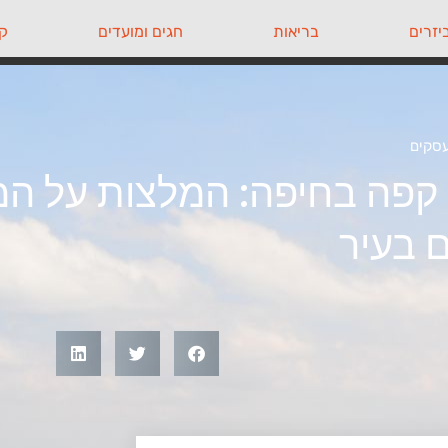
יזרים
בריאות
חגים ומועדים
קי
עסקים
קפה בחיפה: המלצות על המ
ם בעיר