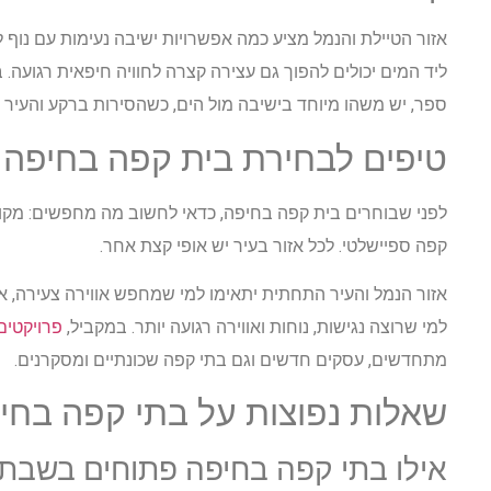
אזור הטיילת והנמל מציע כמה אפשרויות ישיבה נעימות עם נוף ל
ליד המים יכולים להפוך גם עצירה קצרה לחוויה חיפאית רגועה. ב
ספר, יש משהו מיוחד בישיבה מול הים, כשהסירות ברקע והעיר
טיפים לבחירת בית קפה בחיפה
לפני שבוחרים בית קפה בחיפה, כדאי לחשוב מה מחפשים: מקום 
קפה ספיישלטי. לכל אזור בעיר יש אופי קצת אחר.
אזור הנמל והעיר התחתית יתאימו למי שמחפש אווירה צעירה, א
למי שרוצה נגישות, נוחות ואווירה רגועה יותר. במקביל,
פרויקטים 
מתחדשים, עסקים חדשים וגם בתי קפה שכונתיים ומסקרנים.
שאלות נפוצות על בתי קפה בחי
אילו בתי קפה בחיפה פתוחים בשבת