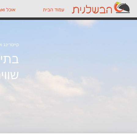
עמוד הבית
אוכל ואב
קייטרינג ו
בתי 
שווי