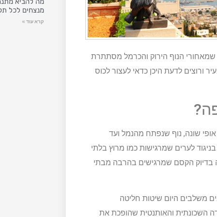
מה להביא מתנה
מנצחים לכל תק
קרא עוד »
 שמאחורי הנוף הירוק והכרמל מסתתרת
ר ורוצים לדעת היכן כדאי לעצור לכוס
פה?
ופי שונה, נוף שנפתח מהנמל ועד
בניגוד לערים שמרגישות כמו מרוץ בלתי
זה בדיוק הקסם שמרגישים בהרבה מבתי
ים משלבים היום שיטות חליטה
ירה השכונתית והאותנטית שהופכת את