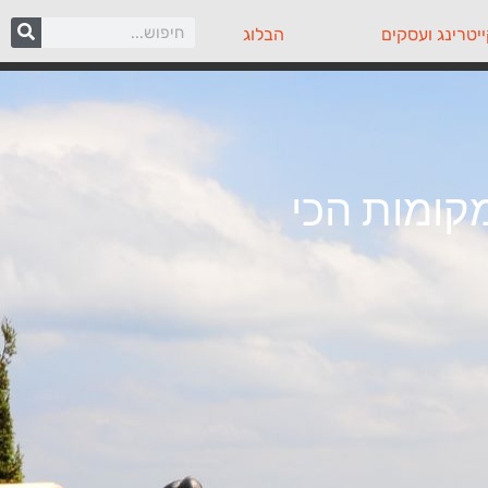
יטרינג ועסקים
הבלוג
קומות הכי