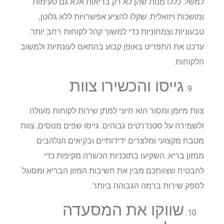
למשל. כללו מנות שהן לא רק בריאות אלא גם טעימות
ומושכות ויזואלית. שקלו להציע אפשרויות ללא גלוטן,
טבעוניות וצמחוניות כדי למשוך קהל לקוחות רחב יותר.
עדכנו את התפריט באופן קבוע בהתאם לעונתיות ולמשוב
הלקוחות.
גייסו והכשירו צוות
צוות מיומן ומסור הוא חיוני למתן שירות לקוחות מעולה
ולשמירה על סטנדרטים גבוהים. גייסו שפים מנוסים, צוות
מטבח מקצועי ומלצרים ידידותיים ובקיאים הנלהבים
ממזון בריא. השקיעו בתוכניות הכשרה מקיפות כדי
להבטיח שצוותכם מבין את חשיבות המזון הבריא ומסוגל
לספק שירות ברמה הגבוהה ביותר.
שווקו את המסעדה