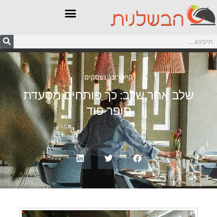
קייטרינג ועסקים
שלב אחר שלב: כך פותחים מסעדת
סופר פוד