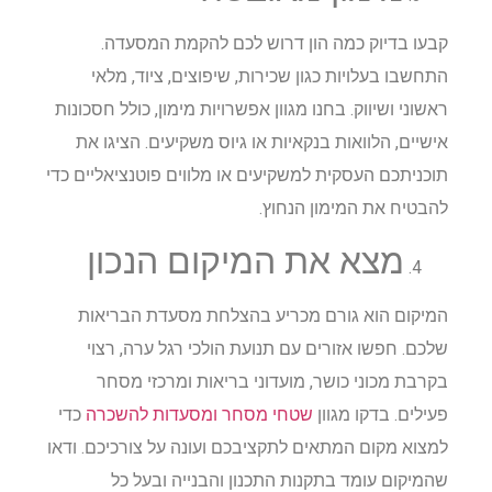
קבעו בדיוק כמה הון דרוש לכם להקמת המסעדה.
התחשבו בעלויות כגון שכירות, שיפוצים, ציוד, מלאי
ראשוני ושיווק. בחנו מגוון אפשרויות מימון, כולל חסכונות
אישיים, הלוואות בנקאיות או גיוס משקיעים. הציגו את
תוכניתכם העסקית למשקיעים או מלווים פוטנציאליים כדי
להבטיח את המימון הנחוץ.
מצא את המיקום הנכון
המיקום הוא גורם מכריע בהצלחת מסעדת הבריאות
שלכם. חפשו אזורים עם תנועת הולכי רגל ערה, רצוי
בקרבת מכוני כושר, מועדוני בריאות ומרכזי מסחר
פעילים. בדקו מגוון
שטחי מסחר ומסעדות להשכרה
כדי
למצוא מקום המתאים לתקציבכם ועונה על צורכיכם. ודאו
שהמיקום עומד בתקנות התכנון והבנייה ובעל כל