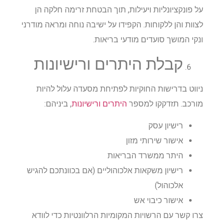
על פונקציונליות ויעילות, תוך הבטחת זרימה חלקה הן
לצוות והן ללקוחות. הקפידו על ישיבה נוחה ומראה מודרני
ונקי המושך סועדים מודעי בריאות.
קבלת היתרים ורישיונות
ניווט בדרישות החוקיות לפתיחת מסעדה עלול להיות
מורכב. תזדקקו למספר
היתרים ורישיונות
, ביניהם:
רישיון עסק
אישור שירותי מזון
היתר ממשרד הבריאות
רישיון משקאות אלכוהוליים (אם בכוונתכם להגיש
אלכוהול)
אישור כיבוי אש
צרו קשר עם הרשויות המקומיות הרלוונטיות כדי לוודא