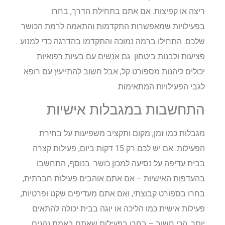
ריצה או קפיצות. אם אתם בתחילת הדרך, בחרו
בפעילויות שמאפשרות התקדמות והתאמה לרמת הכושר
שלכם. התחילו ברמה נמוכה והתקדמו בהדרגה כדי למנוע
פציעות ולבנות ביטחון. גם אנשים עם בעיות רפואיות
יכולים ליהנות מספורט קל, אבל חשוב להתייעץ עם רופא
לגבי הפעילויות המתאימות.
התחשבות במגבלות אישיות
מגבלות כמו זמן, מקום ותקציב משפיעות על בחירת
הפעילות. אם יש לכם רק 15 דקות ביום, פעילות קצרה
בבית עדיפה על נסיעה למכון כושר. בנוסף, התחשבו
בהעדפות האישיות – אם אתם אוהבים פעילות חברתית,
בחרו בספורט קבוצתי, ואם אתם מעדיפים שקט ופרטיות,
פעילות אישית כמו הליכה או יוגה בבית יכולה להתאים
יותר. הכי חשוב – בחרו בפעילות שאתם באמת נהנים