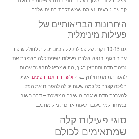
אפילו ריקוד בסלון. העיקרון המנחה הוא פשוט – תנועה
קבועה, טבעית ונעימה שמשתלבת בחיים שלכם.
היתרונות הבריאותיים של
פעילות מינימלית
גם 10-15 דקות של פעילות קלה ביום יכולות לחולל שיפור
עבור הגוף והנפש שלכם. פעילות גופנית קלה משפרת את
זרימת הדם והחמצן בגוף, מה שמביא לתחושת ערנות,
להפחתת מתח ולחץ בגוף
ולשחרור אנדורפינים
. אפילו
הליכה קצרה כל כמה שעות יכולה להפחית את הנזק
למערכת הדם שנגרם מישיבה ממושכת – דבר חשוב
במיוחד למי שעובד שעות ארוכות מול מחשב.
סוגי פעילות קלה
שמתאימים לכולם