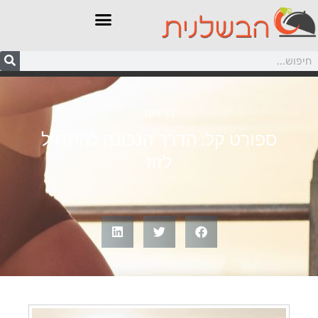
בריאות
ספורט קל: הדרך הנכונה להתחיל
לזוז