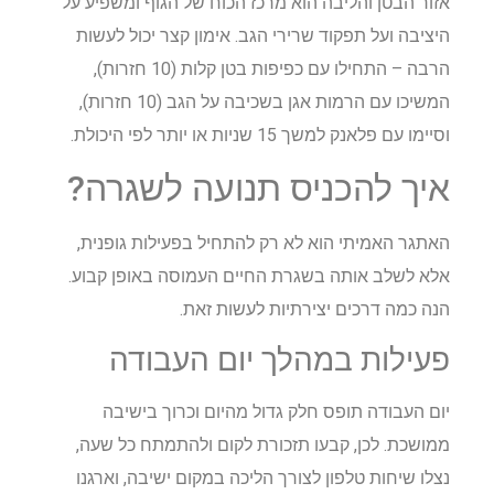
אזור הבטן והליבה הוא מרכז הכוח של הגוף ומשפיע על
היציבה ועל תפקוד שרירי הגב. אימון קצר יכול לעשות
הרבה – התחילו עם כפיפות בטן קלות (10 חזרות),
המשיכו עם הרמות אגן בשכיבה על הגב (10 חזרות),
וסיימו עם פלאנק למשך 15 שניות או יותר לפי היכולת.
איך להכניס תנועה לשגרה?
האתגר האמיתי הוא לא רק להתחיל בפעילות גופנית,
אלא לשלב אותה בשגרת החיים העמוסה באופן קבוע.
הנה כמה דרכים יצירתיות לעשות זאת.
פעילות במהלך יום העבודה
יום העבודה תופס חלק גדול מהיום וכרוך בישיבה
ממושכת. לכן, קבעו תזכורת לקום ולהתמתח כל שעה,
נצלו שיחות טלפון לצורך הליכה במקום ישיבה, וארגנו