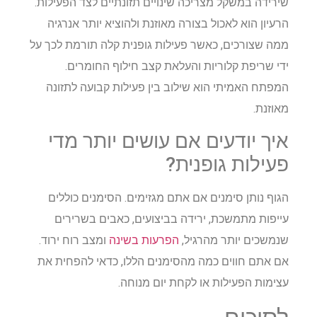
שירידה במשקל מצריכה שינויים תזונתיים לצד הפעילות.
הרעיון הוא לאכול בצורה מאוזנת ולהוציא יותר אנרגיה
ממה שצורכים, כאשר פעילות גופנית קלה תורמת לכך על
ידי שריפת קלוריות והעלאת קצב חילוף החומרים.
המפתח האמיתי הוא שילוב בין פעילות קבועה לתזונה
מאוזנת.
איך יודעים אם עושים יותר מדי
פעילות גופנית?
הגוף נותן סימנים אם אתם מגזימים. הסימנים כוללים
עייפות מתמשכת, ירידה בביצועים, כאבים בשרירים
שנמשכים יותר מהרגיל,
הפרעות בשינה
ומצב רוח ירוד.
אם אתם חווים כמה מהסימנים הללו, כדאי להפחית את
עצימות הפעילות או לקחת יום מנוחה.