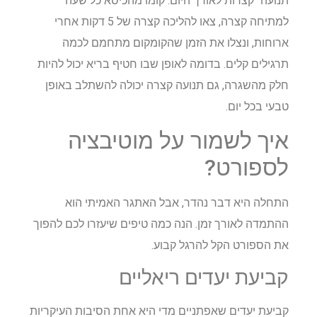
תנועה" קצרות לאורך היום. קומו מהכיסא כל שעה
למתיחה קצרה, צאו להליכה קצרה של 5 דקות אחרי
ארוחות, ונצלו את הזמן שהקומקום מתחמם לכמה
תרגילים קלים. בדומה לאופן שבו חטיף בריא יכול להיות
חלק מהשגרה, גם תנועה קצרה יכולה להשתלב באופן
טבעי בכל יום.
איך לשמור על מוטיבציה
לספורט?
התחלה היא דבר נהדר, אבל האתגר האמיתי הוא
ההתמדה לאורך זמן. הנה כמה טיפים שיעזרו לכם להפוך
את הספורט הקל להרגל קבוע.
קביעת יעדים ריאליים
קביעת יעדים שאפתניים מדי היא אחת הסיבות העיקריות