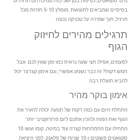
מים. סקוואטים, כפיפות בטן ושכיבות סמיכה הם תרגילים
בסיסיים שמביאים לתוצאות. מומלץ 5-10 חזרות מכל
תרגיל, תוך שמירה על טכניקה נכונה.
תרגילים מהירים לחיזוק
הגוף
לפעמים, אפילו חצי שעה נראית כמו זמן שאין לכם. אבל
חמש דקות? זה כבר נשמע אפשרי, וגם אימון קצרצר יכול
להביא תועלת רבה.
אימון בוקר מהיר
התחלת היום עם כמה דקות של תנועה יכולה להעיר את
הגוף ואת המוח ולהכין אתכם ליום פרודוקטיבי יותר.
התחילו עם התמתחות קצרה עוד במיטה, קומו ועשו 10
סקוואטים פשוטים ו-10 שניות של פלאנק. לפני היציאה