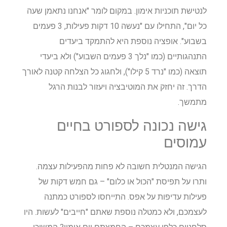
לנטישת תוכניות אימון. במקום לומר "אנחנו נתאמן שעה
כל יום", התחילו עם "נעשה 10 דקות פעילות, 3 פעמים
בשבוע". אופציה נוספת היא להתמקד ביעדים
התנהגותיים (כמו "נלך 3 פעמים השבוע") ולא ביעדי
תוצאה (כמו "נרד 5 קילו"), ולחגוג כל הצלחה קטנה לאורך
הדרך. זה יחזק את המוטיבציה ויעזור לבנות הרגל
מתמשך.
גישה נכונה לספורט בחיים
עמוסים
הגישה המנטלית חשובה לא פחות מהפעילות עצמה.
ותרו על תפיסת "הכול או כלום" – גם חמש דקות של
פעילות עדיפות על אפס. התייחסו לספורט כמתנה
לעצמכם, ולא כמטלה נוספת שאתם "חייבים" לעשות. היו