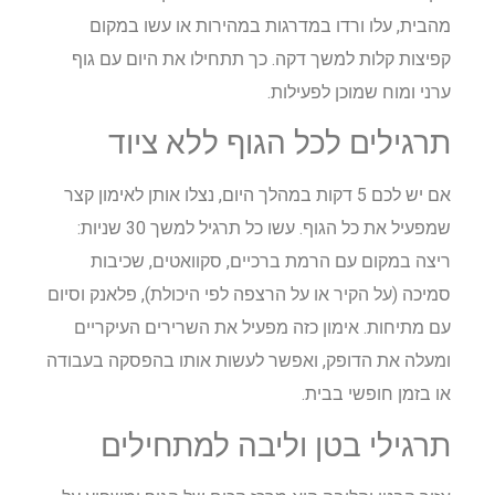
מהבית, עלו ורדו במדרגות במהירות או עשו במקום
קפיצות קלות למשך דקה. כך תתחילו את היום עם גוף
ערני ומוח שמוכן לפעילות.
תרגילים לכל הגוף ללא ציוד
אם יש לכם 5 דקות במהלך היום, נצלו אותן לאימון קצר
שמפעיל את כל הגוף. עשו כל תרגיל למשך 30 שניות:
ריצה במקום עם הרמת ברכיים, סקוואטים, שכיבות
סמיכה (על הקיר או על הרצפה לפי היכולת), פלאנק וסיום
עם מתיחות. אימון כזה מפעיל את השרירים העיקריים
ומעלה את הדופק, ואפשר לעשות אותו בהפסקה בעבודה
או בזמן חופשי בבית.
תרגילי בטן וליבה למתחילים